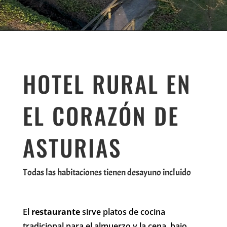
HOTEL RURAL EN
EL CORAZÓN DE
ASTURIAS
Todas las habitaciones tienen desayuno incluido
El
restaurante
sirve platos de cocina
tradicional para el almuerzo y la cena, bajo