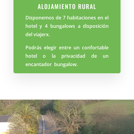
ALOJAMIENTO RURAL
Disponemos de 7 habitaciones en el
hotel y 4 bungalows a disposición
del viajerx.
Podrás elegir entre un confortable
hotel o la privacidad de un
encantador bungalow.
Reproductor
de
vídeo