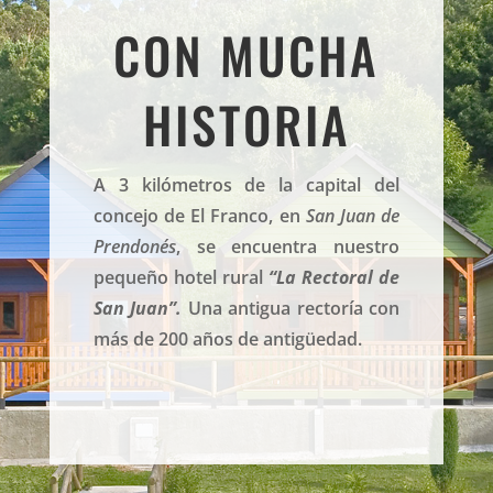
CON MUCHA
HISTORIA
A 3 kilómetros de la capital del
concejo de El Franco, en
San Juan de
Prendonés
, se encuentra nuestro
pequeño hotel rural
“La Rectoral de
San Juan”.
Una antigua rectoría con
más de 200 años de antigüedad.